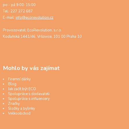
po - pá 9:00-15:00
Tel.: 227 272 687
E-mail:
info@ecorevolution.cz
Provozovatel: EcoRevolution, s.r.o.
Kodaňská 1441/46, Vršovice, 101 00 Praha 10
Mohlo by vás zajímat
Firemní dárky
Blog
Jak začít být ECO
Spolupráce s dodavateli
Spolupráce s influencery
Značky
Složky a bylinky
Velkoobchod