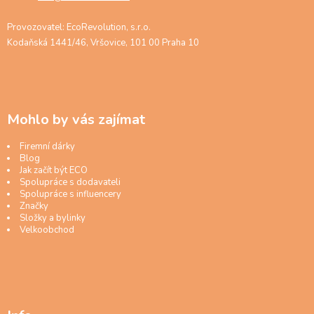
Provozovatel: EcoRevolution, s.r.o.
Kodaňská 1441/46, Vršovice, 101 00 Praha 10
Mohlo by vás zajímat
Firemní dárky
Blog
Jak začít být ECO
Spolupráce s dodavateli
Spolupráce s influencery
Značky
Složky a bylinky
Velkoobchod