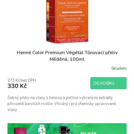
Henné Color Premium Végétal Tónovací přeliv
Měděná, 100ml
Skladem
273 Kč bez DPH
DO KOŠÍKU
330 Kč
Šetrný přeliv na vlasy s hennou a pečlivě vybranými extrakty
přirozeně barvících rostlin. Vhodný i pro chemicky upravované
vlasy.