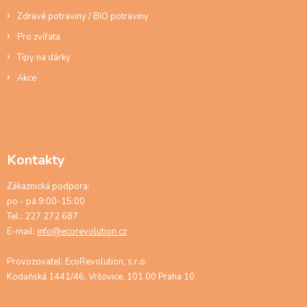
u
Zdravé potraviny / BIO potraviny
Pro zvířata
Tipy na dárky
Akce
Kontakty
Zákaznická podpora:
po - pá 9:00-15:00
Tel.: 227 272 687
E-mail:
info@ecorevolution.cz
Provozovatel: EcoRevolution, s.r.o.
Kodaňská 1441/46, Vršovice, 101 00 Praha 10