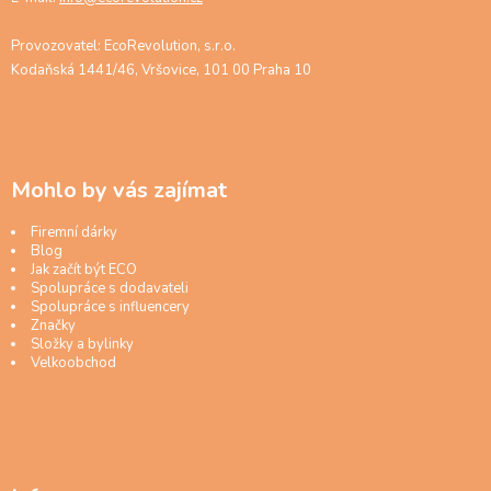
Provozovatel: EcoRevolution, s.r.o.
Kodaňská 1441/46, Vršovice, 101 00 Praha 10
Mohlo by vás zajímat
Firemní dárky
Blog
Jak začít být ECO
Spolupráce s dodavateli
Spolupráce s influencery
Značky
Složky a bylinky
Velkoobchod