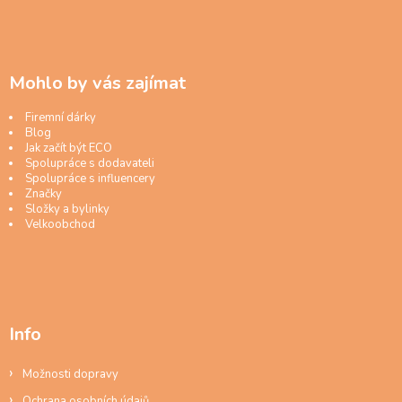
Mohlo by vás zajímat
Firemní dárky
Blog
Jak začít být ECO
Spolupráce s dodavateli
Spolupráce s influencery
Značky
Složky a bylinky
Velkoobchod
Info
Možnosti dopravy
Ochrana osobních údajů