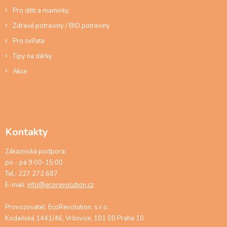
Pro děti a maminky
Zdravé potraviny / BIO potraviny
Pro zvířata
Tipy na dárky
Akce
Kontakty
Zákaznická podpora:
po - pá 9:00-15:00
Tel.: 227 272 687
E-mail:
info@ecorevolution.cz
Provozovatel: EcoRevolution, s.r.o.
Kodaňská 1441/46, Vršovice, 101 00 Praha 10