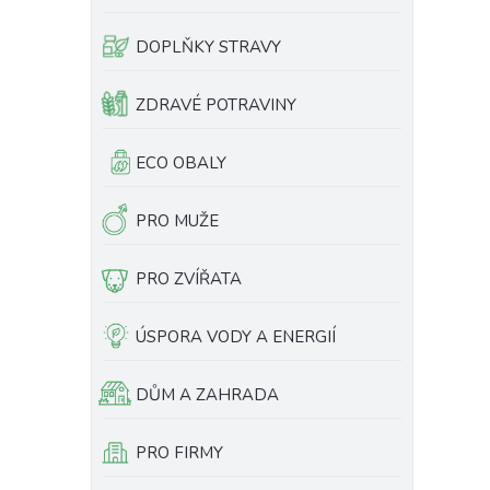
e
l
DOPLŇKY STRAVY
ZDRAVÉ POTRAVINY
ECO OBALY
PRO MUŽE
PRO ZVÍŘATA
ÚSPORA VODY A ENERGIÍ
DŮM A ZAHRADA
PRO FIRMY