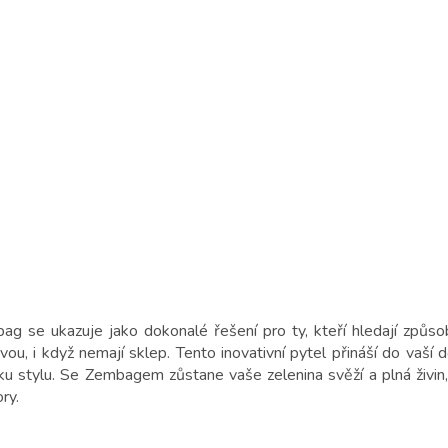
ag se ukazuje jako dokonalé řešení pro ty, kteří hledají způso
vou, i když nemají sklep. Tento inovativní pytel přináší do vaší d
ku stylu. Se Zembagem zůstane vaše zelenina svěží a plná živin,
ry.