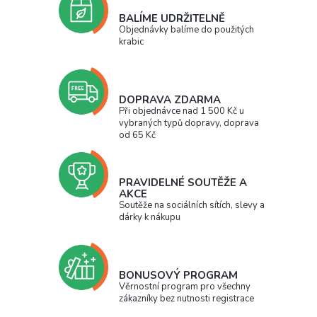
BALÍME UDRŽITELNĚ
Objednávky balíme do použitých
krabic
DOPRAVA ZDARMA
Při objednávce nad 1 500 Kč u
vybraných typů dopravy, doprava
od 65 Kč
PRAVIDELNÉ SOUTĚŽE A
AKCE
Soutěže na sociálních sítích, slevy a
dárky k nákupu
BONUSOVÝ PROGRAM
Věrnostní program pro všechny
zákazníky bez nutnosti registrace