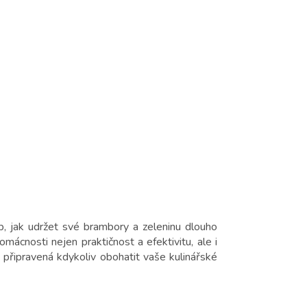
b, jak udržet své brambory a zeleninu dlouho
omácnosti nejen praktičnost a efektivitu, ale i
 připravená kdykoliv obohatit vaše kulinářské