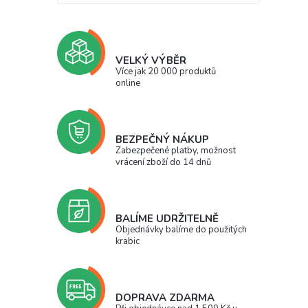
VELKÝ VÝBĚR
Více jak 20 000 produktů
online
BEZPEČNÝ NÁKUP
Zabezpečené platby, možnost
vrácení zboží do 14 dnů
BALÍME UDRŽITELNĚ
Objednávky balíme do použitých
krabic
DOPRAVA ZDARMA