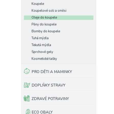
Koupele
Koupelové soli a směsi
Oleje do koupele
Pěny do koupele
Bomby do koupele
Tuhá mýdla
Tekutá mýdla
Sprchové gely
Kosmetické tašky
PRO DĚTI A MAMINKY
DOPLŇKY STRAVY
ZDRAVÉ POTRAVINY
ECO OBALY