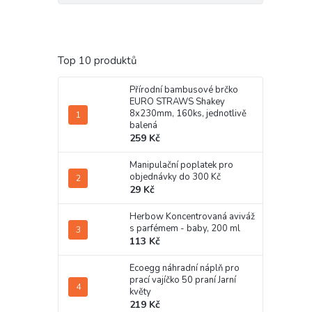
Top 10 produktů
Přírodní bambusové brčko
EURO STRAWS Shakey
8x230mm, 160ks, jednotlivě
balená
259 Kč
Manipulační poplatek pro
objednávky do 300 Kč
29 Kč
Herbow Koncentrovaná aviváž
s parfémem - baby, 200 ml
113 Kč
Ecoegg náhradní náplň pro
prací vajíčko 50 praní Jarní
květy
219 Kč