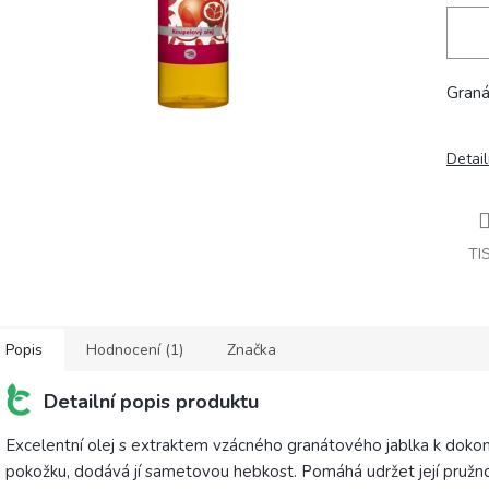
Graná
Detail
TI
Popis
Hodnocení (1)
Značka
Detailní popis produktu
Excelentní olej s extraktem vzácného granátového jablka k dokona
pokožku, dodává jí sametovou hebkost. Pomáhá udržet její pružnost