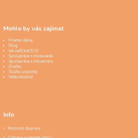
Mohlo by vás zajímat
Firemní dárky
Blog
Jak začít být ECO
Spolupráce s dodavateli
Spolupráce s influencery
Značky
Složky a bylinky
Velkoobchod
Info
Možnosti dopravy
Ochrana osobních údajů