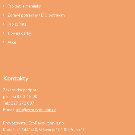
Pro děti a maminky
Zdravé potraviny / BIO potraviny
Pro zvířata
Tipy na dárky
Akce
Kontakty
Zákaznická podpora:
po - pá 9:00-15:00
Tel.: 227 272 687
E-mail:
info@ecorevolution.cz
Provozovatel: EcoRevolution, s.r.o.
Kodaňská 1441/46, Vršovice, 101 00 Praha 10