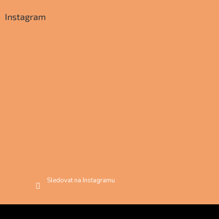
Instagram
Sledovat na Instagramu