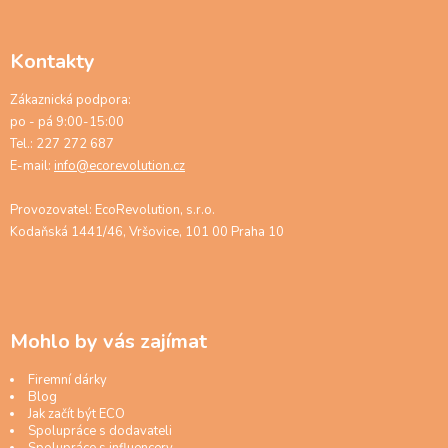
Kontakty
Zákaznická podpora:
po - pá 9:00-15:00
Tel.: 227 272 687
E-mail:
info@ecorevolution.cz
Provozovatel: EcoRevolution, s.r.o.
Kodaňská 1441/46, Vršovice, 101 00 Praha 10
Mohlo by vás zajímat
Firemní dárky
Blog
Jak začít být ECO
Spolupráce s dodavateli
Spolupráce s influencery