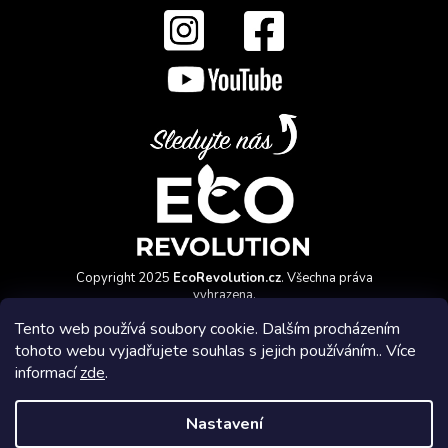
Copyright 2025
EcoRevolution.cz
. Všechna práva
vyhrazena.
Vytvořil a marketingově zajišťuje
HyperGroup.cz
Tento web používá soubory cookie. Dalším procházením
tohoto webu vyjadřujete souhlas s jejich používáním.. Více
informací
zde
.
Nastavení