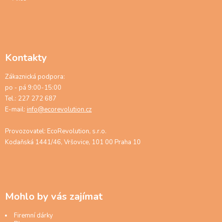
Kontakty
Zákaznická podpora:
po - pá 9:00-15:00
Tel.: 227 272 687
E-mail:
info@ecorevolution.cz
Provozovatel: EcoRevolution, s.r.o.
Kodaňská 1441/46, Vršovice, 101 00 Praha 10
Mohlo by vás zajímat
Firemní dárky