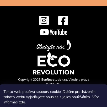
Copyright 2025
EcoRevolution.cz
. Všechna práva
vyhrazena.
Vytvořil a marketingově zajišťuje
HyperGroup.cz
Tento web používá soubory cookie. Dalším procházením
tohoto webu vyjadřujete souhlas s jejich používáním.. Více
informací
zde
.