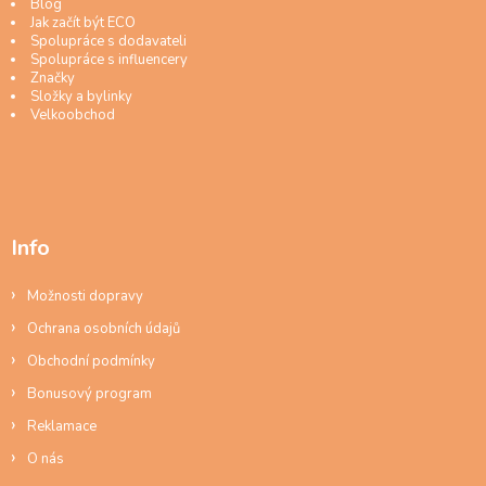
Blog
Jak začít být ECO
Spolupráce s dodavateli
Spolupráce s influencery
Značky
Složky a bylinky
Velkoobchod
Info
Možnosti dopravy
Ochrana osobních údajů
Obchodní podmínky
Bonusový program
Reklamace
O nás