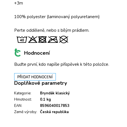
+3m
100% polyester (laminovaný polyuretanem)
Perte odděleně, nebo s bílým prádlem.
Hodnocení
Buďte první, kdo napíše příspěvek k této položce.
PŘIDAT HODNOCENÍ
Doplňkové parametry
Kategorie
:
Bryndák klasický
Hmotnost
:
0.1 kg
EAN
:
8596040017853
Země výroby
:
Česká republika