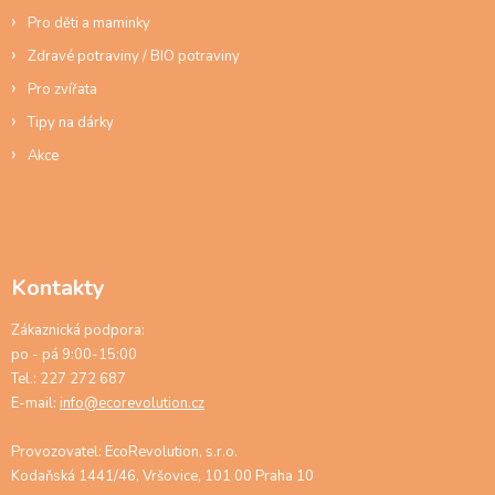
Pro děti a maminky
Zdravé potraviny / BIO potraviny
Pro zvířata
Tipy na dárky
Akce
Kontakty
Zákaznická podpora:
po - pá 9:00-15:00
Tel.: 227 272 687
E-mail:
info@ecorevolution.cz
Provozovatel: EcoRevolution, s.r.o.
Kodaňská 1441/46, Vršovice, 101 00 Praha 10