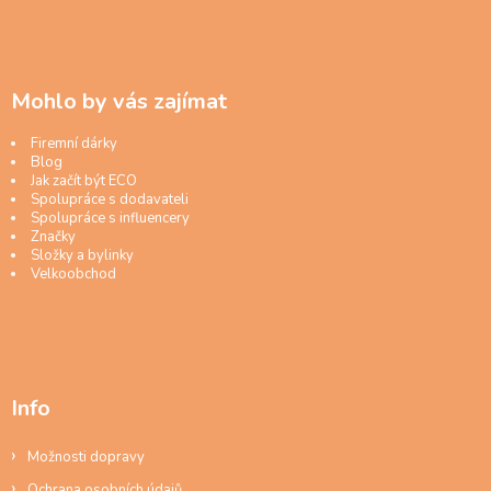
Mohlo by vás zajímat
Firemní dárky
Blog
Jak začít být ECO
Spolupráce s dodavateli
Spolupráce s influencery
Značky
Složky a bylinky
Velkoobchod
Info
Možnosti dopravy
Ochrana osobních údajů