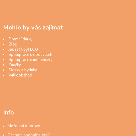
Mohlo by vás zajímat
Firemní dárky
Blog
Jak začít být ECO
Spolupráce s dodavateli
Spolupráce s influencery
Značky
Složky a bylinky
Velkoobchod
Info
Možnosti dopravy
Ochrana osobních údajů