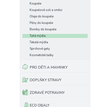
Koupele
Koupelové soli a směsi
Oleje do koupele
Pěny do koupele
Bomby do koupele
Tuhá mýdla
Tekutá mýdla
Sprchové gely
Kosmetické tašky
PRO DĚTI A MAMINKY
DOPLŇKY STRAVY
ZDRAVÉ POTRAVINY
ECO OBALY