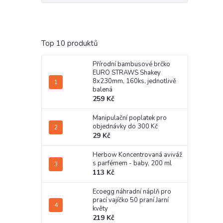
Top 10 produktů
Přírodní bambusové brčko
EURO STRAWS Shakey
8x230mm, 160ks, jednotlivě
balená
259 Kč
Manipulační poplatek pro
objednávky do 300 Kč
29 Kč
Herbow Koncentrovaná aviváž
s parfémem - baby, 200 ml
113 Kč
Ecoegg náhradní náplň pro
prací vajíčko 50 praní Jarní
květy
219 Kč