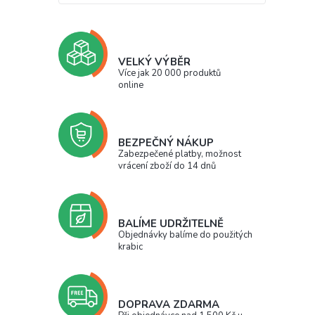
VELKÝ VÝBĚR
Více jak 20 000 produktů
online
BEZPEČNÝ NÁKUP
Zabezpečené platby, možnost
vrácení zboží do 14 dnů
BALÍME UDRŽITELNĚ
Objednávky balíme do použitých
krabic
DOPRAVA ZDARMA