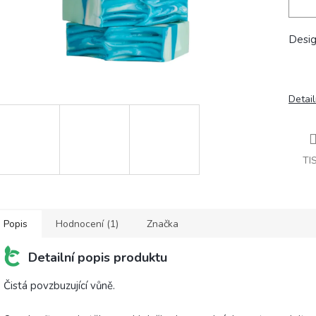
Desig
Detail
TI
Popis
Hodnocení (1)
Značka
Detailní popis produktu
Čistá povzbuzující vůně.