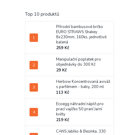
Top 10 produktů
Přírodní bambusové brčko
EURO STRAWS Shakey
8x230mm, 160ks, jednotlivě
balená
259 Kč
Manipulační poplatek pro
objednávky do 300 Kč
29 Kč
Herbow Koncentrovaná aviváž
s parfémem - baby, 200 ml
113 Kč
Ecoegg náhradní náplň pro
prací vajíčko 50 praní Jarní
květy
219 Kč
CANS Jablko & Bezinka, 330