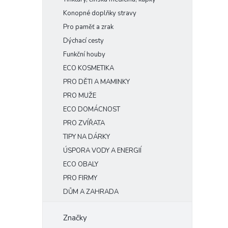
Konopné doplňky stravy
Pro paměť a zrak
Dýchací cesty
Funkční houby
ECO KOSMETIKA
PRO DĚTI A MAMINKY
PRO MUŽE
ECO DOMÁCNOST
PRO ZVÍŘATA
TIPY NA DÁRKY
ÚSPORA VODY A ENERGIÍ
ECO OBALY
PRO FIRMY
DŮM A ZAHRADA
Značky