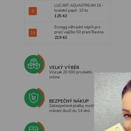
LUCART AQUASTREAM 10 -
toaletní papír, 10 ks
125 Kč
Ecoegg náhradní náplň pro
prací vajíčko 50 praní Bavlna
219 Kč
VELKÝ VÝBĚR
Více jak 20 000 produktů
online
BEZPEČNÝ NÁKUP
Zabezpečené platby, možnost
vrácení zboží do 14 dnů