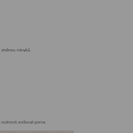
u změnou návyků.
 nutnosti snižovat porce.