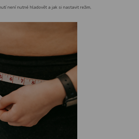
utí není nutné hladovět a jak si nastavit režim,