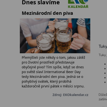
Tuky
Tuky 
Důlež
zatím