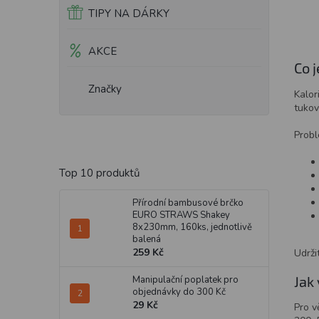
TIPY NA DÁRKY
AKCE
Co j
Značky
Kalor
tukov
Probl
Top 10 produktů
Přírodní bambusové brčko
EURO STRAWS Shakey
8x230mm, 160ks, jednotlivě
balená
259 Kč
Udrži
Jak 
Manipulační poplatek pro
objednávky do 300 Kč
29 Kč
Pro v