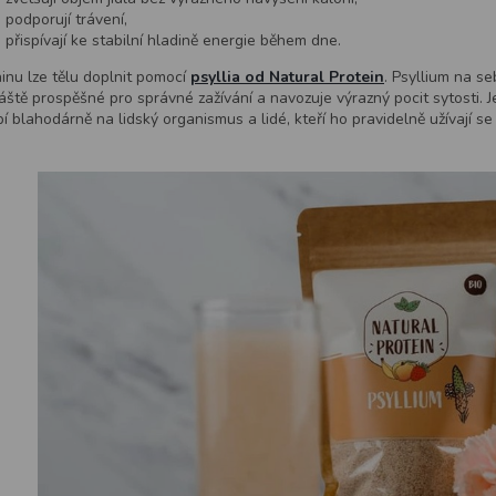
podporují trávení,
přispívají ke stabilní hladině energie během dne.
inu lze tělu doplnit pomocí
psyllia od Natural Protein
. Psyllium na se
áště prospěšné pro správné zažívání a navozuje výrazný pocit sytosti. 
í blahodárně na lidský organismus a lidé, kteří ho pravidelně užívají se