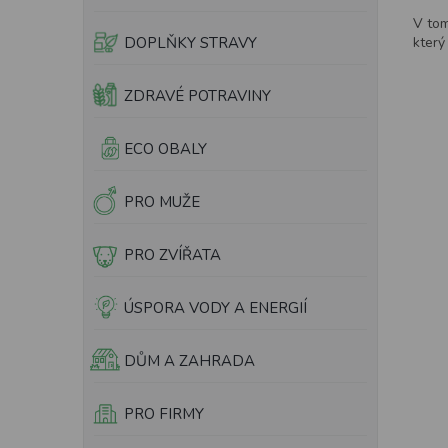
e
V tom
l
který
DOPLŇKY STRAVY
ZDRAVÉ POTRAVINY
ECO OBALY
PRO MUŽE
PRO ZVÍŘATA
ÚSPORA VODY A ENERGIÍ
DŮM A ZAHRADA
PRO FIRMY