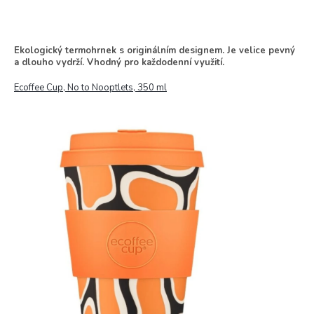
Ekologický termohrnek s originálním designem. Je velice pevný
a dlouho vydrží. Vhodný pro každodenní využití.
Ecoffee Cup, No to Nooptlets, 350 ml