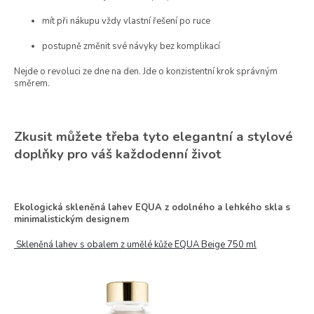
mít při nákupu vždy vlastní řešení po ruce
postupně změnit své návyky bez komplikací
Nejde o revoluci ze dne na den. Jde o konzistentní krok správným
směrem.
Zkusit můžete třeba tyto elegantní a stylové
doplňky pro váš každodenní život
Ekologická skleněná lahev EQUA z odolného a lehkého skla s
minimalistickým designem
Skleněná lahev s obalem z umělé kůže EQUA Beige 750 ml