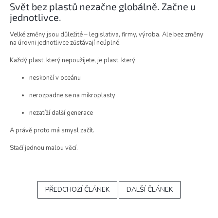
Svět bez plastů nezačne globálně. Začne u
jednotlivce.
Velké změny jsou důležité – legislativa, firmy, výroba. Ale bez změny
na úrovni jednotlivce zůstávají neúplné.
Každý plast, který nepoužijete, je plast, který:
neskončí v oceánu
nerozpadne se na mikroplasty
nezatíží další generace
A právě proto má smysl začít.
Stačí jednou malou věcí.
PŘEDCHOZÍ ČLÁNEK
DALŠÍ ČLÁNEK