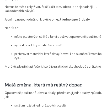
Nemusíte měnit celý život. Stačí začít tam, kde to jde nejsnadněji – u
každodenních návyků.
Jedním z nejjednodušších kroků je
omezit jednorázové obaly
.
Například:
místo plastových sáčků a lahví používat opakovaně použitelné
vybírat produkty s delší životností
preferovat materiály, které dávají smysl i po skončení životního
cyklu
A právě zde přichází řešení, které je praktické i dlouhodobě udržitelné.
Malá změna, která má reálný dopad
Opakovaně použitelné lahve a obaly představují jednoduchý způsob,
jak:
snížit množství jednorázových plastů