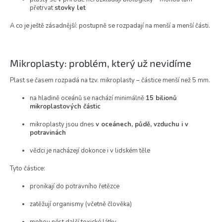
přetrvat
stovky let
A co je ještě zásadnější: postupně se rozpadají na menší a menší části.
Mikroplasty: problém, který už nevidíme
Plast se časem rozpadá na tzv. mikroplasty – částice menší než 5 mm.
na hladině oceánů se nachází minimálně
15 bilionů
mikroplastových částic
mikroplasty jsou dnes
v oceánech, půdě, vzduchu i v
potravinách
vědci je nacházejí dokonce i v lidském těle
Tyto částice:
pronikají do potravního řetězce
zatěžují organismy (včetně člověka)