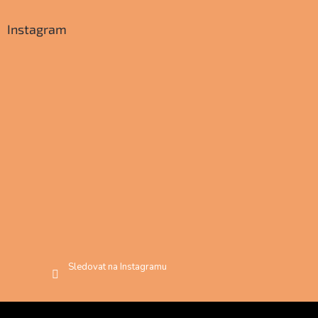
Instagram
Sledovat na Instagramu