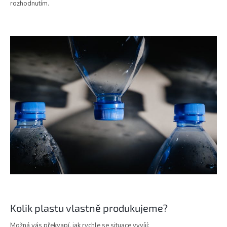
rozhodnutím.
Kolik plastu vlastně produkujeme?
Možná vás překvapí, jak rychle se situace vyvíjí: