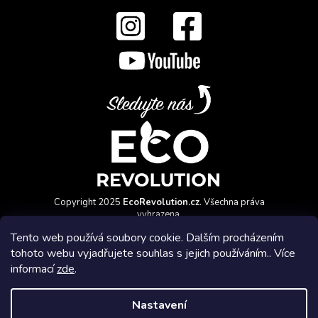
Copyright 2025
EcoRevolution.cz
. Všechna práva
vyhrazena.
Vytvořil a marketingově zajišťuje
HyperGroup.cz
Tento web používá soubory cookie. Dalším procházením
tohoto webu vyjadřujete souhlas s jejich používáním.. Více
informací
zde
.
Nastavení