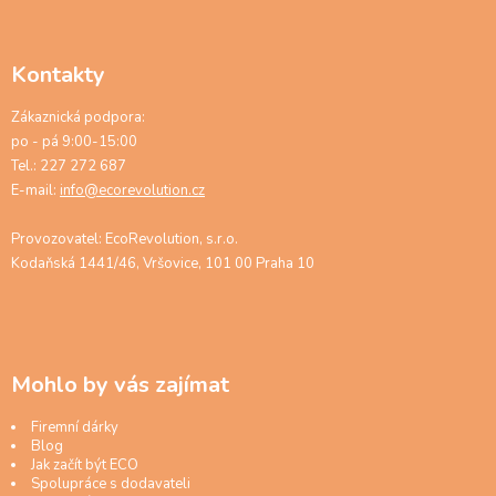
Kontakty
Zákaznická podpora:
po - pá 9:00-15:00
Tel.: 227 272 687
E-mail:
info@ecorevolution.cz
Provozovatel: EcoRevolution, s.r.o.
Kodaňská 1441/46, Vršovice, 101 00 Praha 10
Mohlo by vás zajímat
Firemní dárky
Blog
Jak začít být ECO
Spolupráce s dodavateli