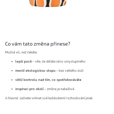
Co vám tato změna přinese?
Možná víc, než čekáte:
lepší pocit
– víte, že děláte něco smysluplného
menší ekologickou stopu
– bez velkého úsilí
větší kontrolu nad tím, co spotřebováváte
inspiraci pro okolí
– změna je nakažlivá
A hlavně: začnete vnímat své každodenní rozhodování jinak.