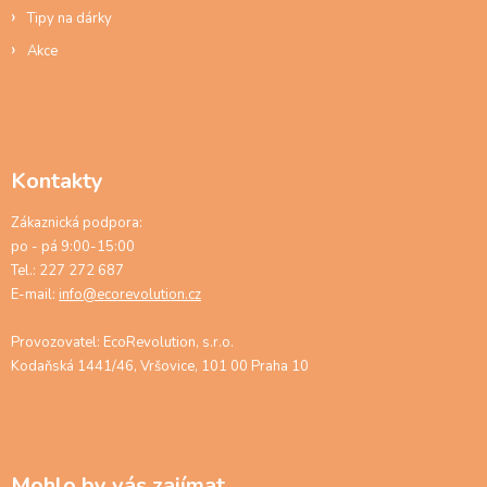
Tipy na dárky
Akce
Kontakty
Zákaznická podpora:
po - pá 9:00-15:00
Tel.: 227 272 687
E-mail:
info@ecorevolution.cz
Provozovatel: EcoRevolution, s.r.o.
Kodaňská 1441/46, Vršovice, 101 00 Praha 10
Mohlo by vás zajímat