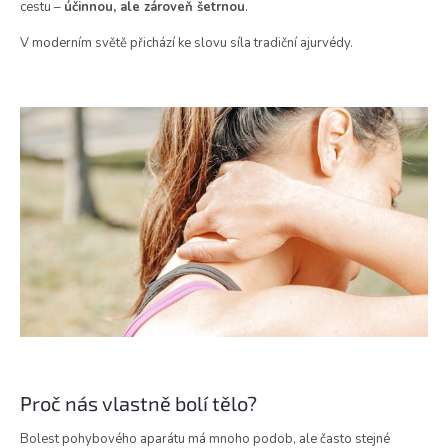
cestu –
účinnou, ale zároveň šetrnou
.
V moderním světě přichází ke slovu síla tradiční ajurvédy.
Proč nás vlastně bolí tělo?
Bolest pohybového aparátu má mnoho podob, ale často stejné