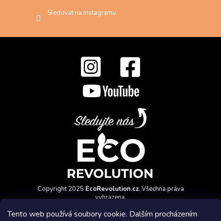
Sledovat na Instagramu
Copyright 2025
EcoRevolution.cz
. Všechna práva
vyhrazena.
Vytvořil a marketingově zajišťuje
HyperGroup.cz
Tento web používá soubory cookie. Dalším procházením