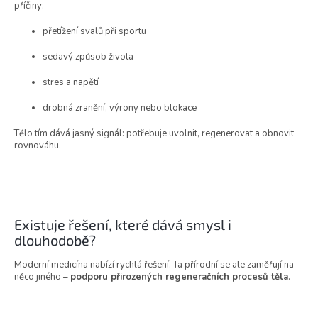
příčiny:
přetížení svalů při sportu
sedavý způsob života
stres a napětí
drobná zranění, výrony nebo blokace
Tělo tím dává jasný signál: potřebuje uvolnit, regenerovat a obnovit
rovnováhu.
Existuje řešení, které dává smysl i
dlouhodobě?
Moderní medicína nabízí rychlá řešení. Ta přírodní se ale zaměřují na
něco jiného –
podporu přirozených regeneračních procesů těla
.