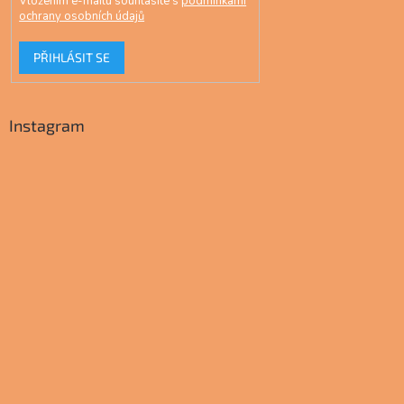
Vložením e-mailu souhlasíte s
podmínkami
ochrany osobních údajů
PŘIHLÁSIT SE
Instagram