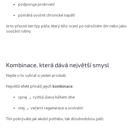
podporuje prokrvení
pomáhá uvolnit chronické napětí
Je to přesně ten typ péče, který tělo ocení po náročném dni nebo jako
součást rutiny.
Kombinace, která dává největší smysl
Nejde o to vybrat si jeden produkt.
Největší efekt přináší jejich
kombinace
:
sprej → rychlá úleva během dne
olej → večerní regenerace a uvolnění
Tím pokrýváte jak akutní potřebu, tak dlouhodobou péči.