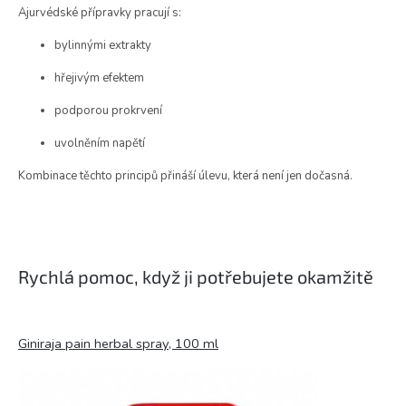
Ajurvédské přípravky pracují s:
bylinnými extrakty
hřejivým efektem
podporou prokrvení
uvolněním napětí
Kombinace těchto principů přináší úlevu, která není jen dočasná.
Rychlá pomoc, když ji potřebujete okamžitě
Giniraja pain herbal spray, 100 ml