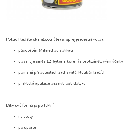
Pokud hledáte
okamžitou úlevu
, sprej je ideální volba.
působí téměř ihned po aplikaci
obsahuje směs
12 bylin a koření
s protizánětlivými účinky
pomáhá při bolestech zad, svalů, kloubů i křečích
praktická aplikace bez nutnosti dotyku
Díky své formě je perfektní:
na cesty
po sportu