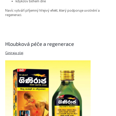
kdykoliv během dne
Navíc vytváří příjemný hřejivý efekt, který podporuje uvolnění a
regeneraci.
Hloubková péče a regenerace
Giniraja olej