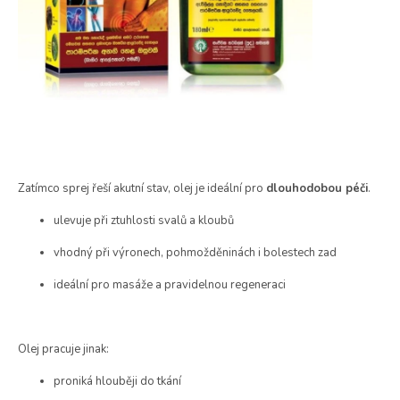
Zatímco sprej řeší akutní stav, olej je ideální pro
dlouhodobou péči
.
ulevuje při ztuhlosti svalů a kloubů
vhodný při výronech, pohmožděninách i bolestech zad
ideální pro masáže a pravidelnou regeneraci
Olej pracuje jinak:
proniká hlouběji do tkání