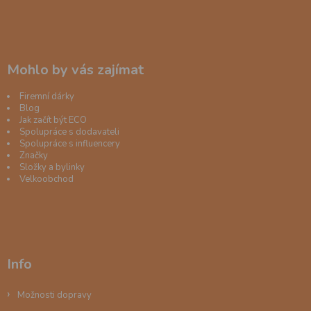
Mohlo by vás zajímat
Firemní dárky
Blog
Jak začít být ECO
Spolupráce s dodavateli
Spolupráce s influencery
Značky
Složky a bylinky
Velkoobchod
Info
Možnosti dopravy