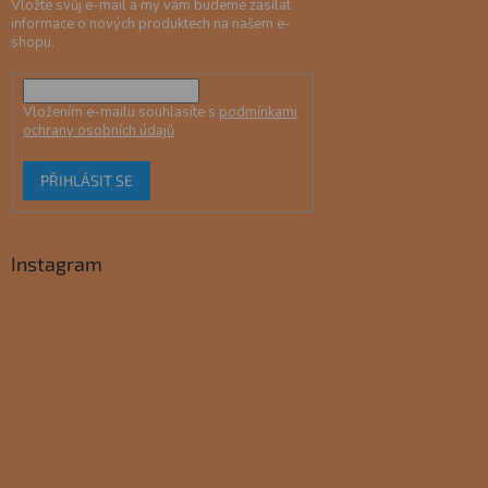
Vložte svůj e-mail a my vám budeme zasílat
informace o nových produktech na našem e-
shopu.
Vložením e-mailu souhlasíte s
podmínkami
ochrany osobních údajů
PŘIHLÁSIT SE
Instagram