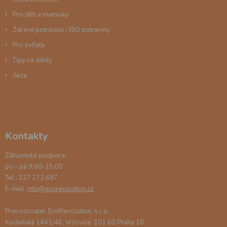
Pro děti a maminky
Zdravé potraviny / BIO potraviny
Pro zvířata
Tipy na dárky
Akce
Kontakty
Zákaznická podpora:
po - pá 9:00-15:00
Tel.: 227 272 687
E-mail:
info@ecorevolution.cz
Provozovatel: EcoRevolution, s.r.o.
Kodaňská 1441/46, Vršovice, 101 00 Praha 10