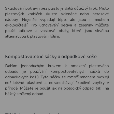
Skladování potravin bez plastu je další důležitý krok. Místo
plastových krabiček zkuste skleněné nebo nerezové
nádoby. Nejenže vypadají lépe, ale jsou i mnohem
ekologičtější. Pro uchovávání pečiva a zeleniny můžete
použít látkové a voskové obaly, které jsou skvělou
alternativou k plastovým fóliím.
Kompostovatelné sáčky a odpadkové koše
Dalším jednoduchým krokem k omezení plastového
odpadu je používání kompostovatelných sáčků do
odpadkových košů. Tyto sáčky se rozloží mnohem rychleji
než běžné plastové a nezanechávají škodlivé zbytky v
přírodě. Můžete je použít jak na biologický odpad, tak i na
běžný smíšený odpad.