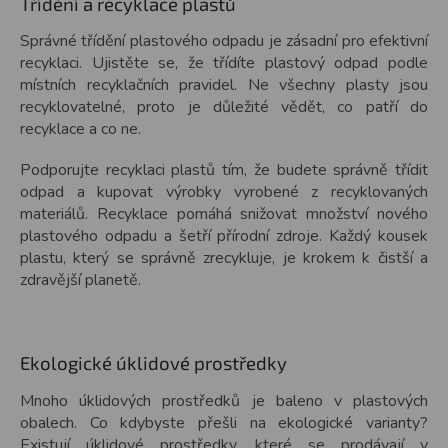
Třídění a recyklace plastů
Správné třídění plastového odpadu je zásadní pro efektivní
recyklaci. Ujistěte se, že třídíte plastový odpad podle
místních recyklačních pravidel. Ne všechny plasty jsou
recyklovatelné, proto je důležité vědět, co patří do
recyklace a co ne.
Podporujte recyklaci plastů tím, že budete správně třídit
odpad a kupovat výrobky vyrobené z recyklovaných
materiálů. Recyklace pomáhá snižovat množství nového
plastového odpadu a šetří přírodní zdroje. Každý kousek
plastu, který se správně zrecykluje, je krokem k čistší a
zdravější planetě.
Ekologické úklidové prostředky
Mnoho úklidových prostředků je baleno v plastových
obalech. Co kdybyste přešli na ekologické varianty?
Existují úklidové prostředky, které se prodávají v