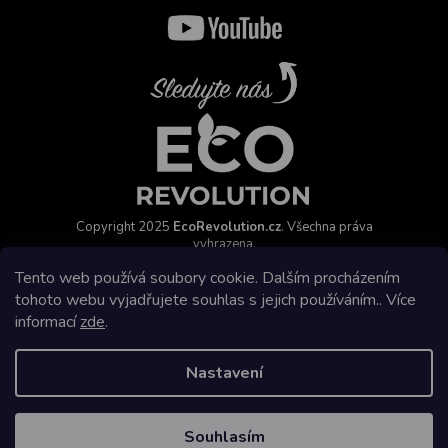
Copyright 2025
EcoRevolution.cz
. Všechna práva
vyhrazena.
Vytvořil a marketingově zajišťuje
HyperGroup.cz
Tento web používá soubory cookie. Dalším procházením
tohoto webu vyjadřujete souhlas s jejich používáním.. Více
informací
zde
.
Nastavení
Affiliate program
Souhlasím