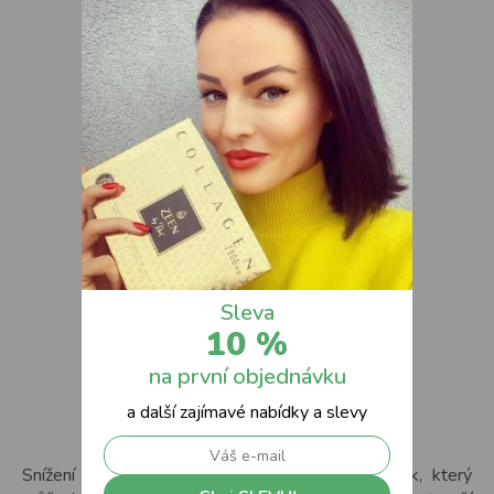
Sleva
10 %
na první objednávku
a další zajímavé nabídky a slevy
Snížení plastového odpadu v domácnosti je krok, který