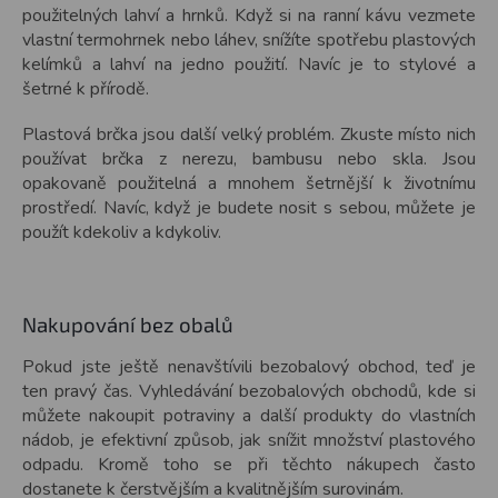
použitelných lahví a hrnků. Když si na ranní kávu vezmete
vlastní termohrnek nebo láhev, snížíte spotřebu plastových
kelímků a lahví na jedno použití. Navíc je to stylové a
šetrné k přírodě.
Plastová brčka jsou další velký problém. Zkuste místo nich
používat brčka z nerezu, bambusu nebo skla. Jsou
opakovaně použitelná a mnohem šetrnější k životnímu
prostředí. Navíc, když je budete nosit s sebou, můžete je
použít kdekoliv a kdykoliv.
Nakupování bez obalů
Pokud jste ještě nenavštívili bezobalový obchod, teď je
ten pravý čas. Vyhledávání bezobalových obchodů, kde si
můžete nakoupit potraviny a další produkty do vlastních
nádob, je efektivní způsob, jak snížit množství plastového
odpadu. Kromě toho se při těchto nákupech často
dostanete k čerstvějším a kvalitnějším surovinám.