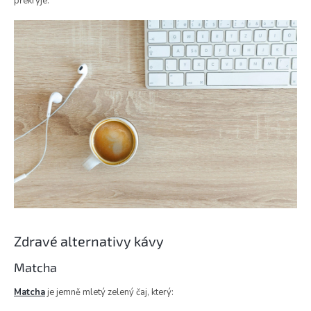
překryje.
Zdravé alternativy kávy
Matcha
Matcha
je jemně mletý zelený čaj, který: