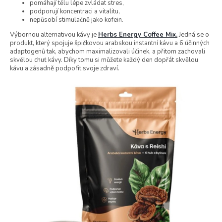
pomáhají tělu lépe zvládat stres,
podporují koncentraci a vitalitu,
nepůsobí stimulačně jako kofein.
Výbornou alternativou kávy je
Herbs Energy Coffee Mix.
Jedná se o
produkt, který spojuje špičkovou arabskou instantní kávu a 6 účinných
adaptogenů tak, abychom maximalizovali účinek, a přitom zachovali
skvělou chuť kávy. Díky tomu si můžete každý den dopřát skvělou
kávu a zásadně podpořit svoje zdraví.