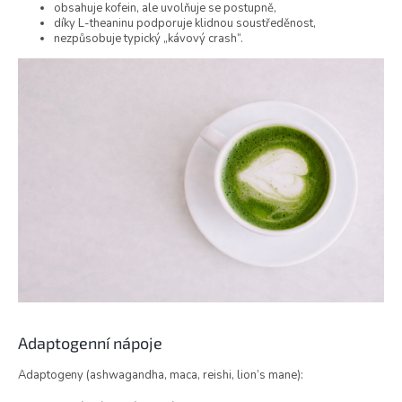
obsahuje kofein, ale uvolňuje se postupně,
díky L-theaninu podporuje klidnou soustředěnost,
nezpůsobuje typický „kávový crash“.
Adaptogenní nápoje
Adaptogeny (ashwagandha, maca, reishi, lion’s mane):