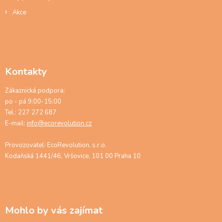
Akce
Kontakty
Zákaznická podpora:
po - pá 9:00-15:00
Tel.: 227 272 687
E-mail:
info@ecorevolution.cz
Provozovatel: EcoRevolution, s.r.o.
Kodaňská 1441/46, Vršovice, 101 00 Praha 10
Mohlo by vás zajímat