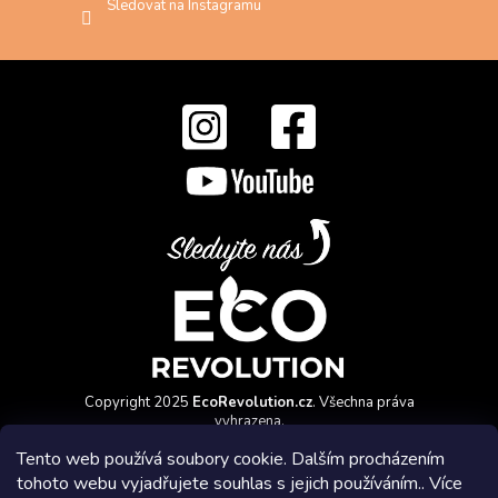
Sledovat na Instagramu
Copyright 2025
EcoRevolution.cz
. Všechna práva
vyhrazena.
Vytvořil a marketingově zajišťuje
HyperGroup.cz
Tento web používá soubory cookie. Dalším procházením
tohoto webu vyjadřujete souhlas s jejich používáním.. Více