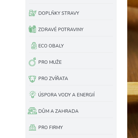
e
l
DOPLŇKY STRAVY
ZDRAVÉ POTRAVINY
ECO OBALY
PRO MUŽE
PRO ZVÍŘATA
ÚSPORA VODY A ENERGIÍ
DŮM A ZAHRADA
PRO FIRMY