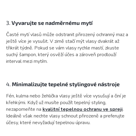
3.
Vyvarujte se nadměrnému mytí
Časté mytí vlasů může odstranit přirozený ochranný maz a
ještě více je vysušit. V zimě stačí mýt vlasy dvakrát až
třikrát týdně. Pokud se vám vlasy rychle mastí, zkuste
suchý šampon, který osvěží účes a zároveň prodlouží
interval mezi mytím.
4.
Minimalizujte tepelné stylingové nástroje
Fén, kulma nebo žehlička vlasy ještě více vysušují a činí je
křehkými. Když už musíte použít tepelný styling,
nezapomeňte na
kvalitní tepelnou ochranu ve spreji
.
Ideálně však nechte vlasy schnout přirozeně a preferujte
účesy, které nevyžadují tepelnou úpravu.