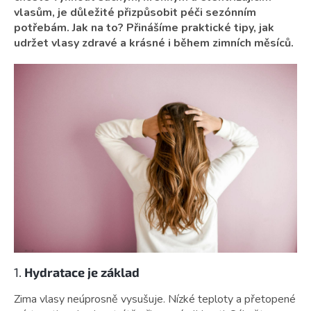
vlasům, je důležité přizpůsobit péči sezónním
potřebám. Jak na to? Přinášíme praktické tipy, jak
udržet vlasy zdravé a krásné i během zimních měsíců.
1.
Hydratace je základ
Zima vlasy neúprosně vysušuje. Nízké teploty a přetopené