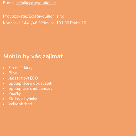
E-mail:
info@ecorevolution.cz
Provozovatel: EcoRevolution, s.r.o.
Kodaňská 1441/46, Vršovice, 101 00 Praha 10
Mohlo by vás zajímat
Firemní dárky
Blog
Jak začít být ECO
Spolupráce s dodavateli
Spolupráce s influencery
Značky
Složky a bylinky
Velkoobchod