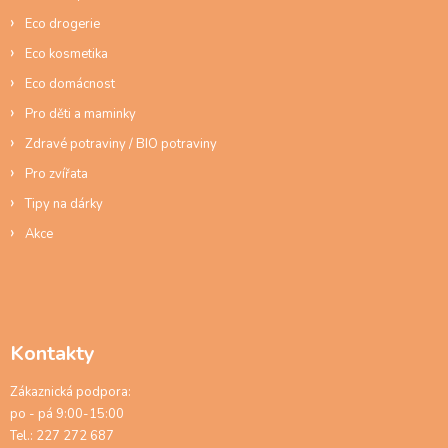
Eco drogerie
Eco kosmetika
Eco domácnost
Pro děti a maminky
Zdravé potraviny / BIO potraviny
Pro zvířata
Tipy na dárky
Akce
Kontakty
Zákaznická podpora:
po - pá 9:00-15:00
Tel.: 227 272 687