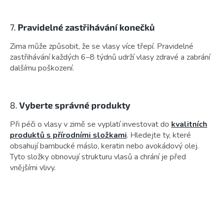
7.
Pravidelné zastřihávání konečků
Zima může způsobit, že se vlasy více třepí. Pravidelné
zastřihávání každých 6–8 týdnů udrží vlasy zdravé a zabrání
dalšímu poškození.
8.
Vyberte správné produkty
Při péči o vlasy v zimě se vyplatí investovat do
kvalitních
produktů s přírodními složkami
. Hledejte ty, které
obsahují bambucké máslo, keratin nebo avokádový olej.
Tyto složky obnovují strukturu vlasů a chrání je před
vnějšími vlivy.