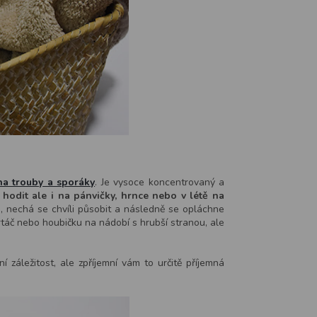
 na trouby a sporáky
. Je vysoce koncentrovaný a
 hodit ale i na pánvičky, hrnce nebo v létě na
, nechá se chvíli působit a následně se opláchne
rtáč nebo houbičku na nádobí s hrubší stranou, ale
í záležitost, ale zpříjemní vám to určitě příjemná