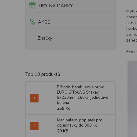
TIPY NA DÁRKY
Mytí 
chcet
AKCE
okna 
hezky
se h
Značky
zanec
Ecove
Top 10 produktů
Přírodní bambusové brčko
EURO STRAWS Shakey
8x230mm, 160ks, jednotlivě
balená
259 Kč
Manipulační poplatek pro
objednávky do 300 Kč
29 Kč