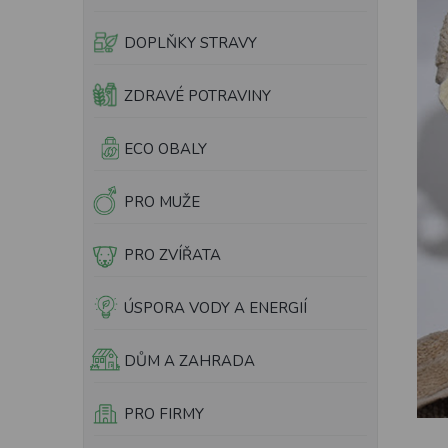
e
l
DOPLŇKY STRAVY
ZDRAVÉ POTRAVINY
ECO OBALY
PRO MUŽE
PRO ZVÍŘATA
ÚSPORA VODY A ENERGIÍ
DŮM A ZAHRADA
PRO FIRMY