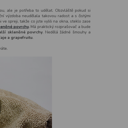
itou, ale je potřeba to udělat. Obzvláště pokud si
ní výzdoba neudělala takovou radost a s čistými
e spreji, takže co jste vylili na okna, steklo zase
kleněné povrchy
.
Má praktický rozprašovač a bude
další skleněné povrchy
. Nedělá žádné šmouhy a
aje a grapefruitu
.
váte.