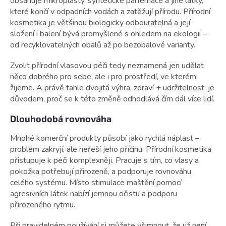
obsahuje mikroplasty, syntetické parfemace a jiné látky,
které končí v odpadních vodách a zatěžují přírodu. Přírodní
kosmetika je většinou biologicky odbouratelná a její
složení i balení bývá promyšlené s ohledem na ekologii –
od recyklovatelných obalů až po bezobalové varianty.
Zvolit přírodní vlasovou péči tedy neznamená jen udělat
něco dobrého pro sebe, ale i pro prostředí, ve kterém
žijeme. A právě tahle dvojitá výhra, zdraví + udržitelnost, je
důvodem, proč se k této změně odhodlává čím dál více lidí.
Dlouhodobá rovnováha
Mnohé komerční produkty působí jako rychlá náplast –
problém zakryjí, ale neřeší jeho příčinu. Přírodní kosmetika
přistupuje k péči komplexněji. Pracuje s tím, co vlasy a
pokožka potřebují přirozeně, a podporuje rovnováhu
celého systému. Místo stimulace maštění pomocí
agresivních látek nabízí jemnou očistu a podporu
přirozeného rytmu.
Při pravidelném používání si můžete všimnout, že už není