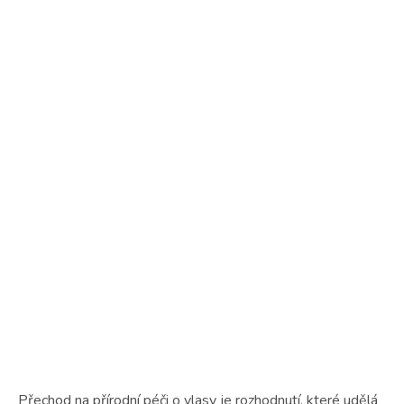
Přechod na přírodní péči o vlasy je rozhodnutí, které udělá