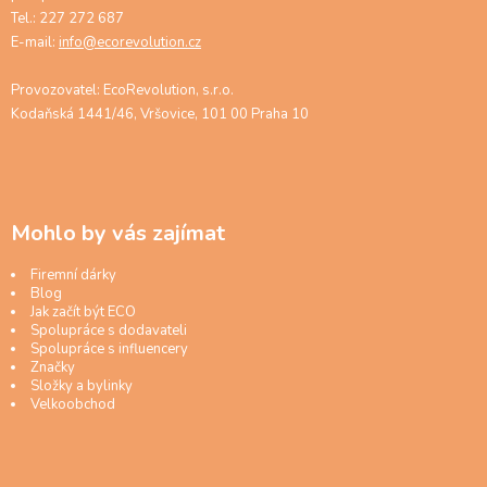
Tel.: 227 272 687
E-mail:
info@ecorevolution.cz
Provozovatel: EcoRevolution, s.r.o.
Kodaňská 1441/46, Vršovice, 101 00 Praha 10
Mohlo by vás zajímat
Firemní dárky
Blog
Jak začít být ECO
Spolupráce s dodavateli
Spolupráce s influencery
Značky
Složky a bylinky
Velkoobchod