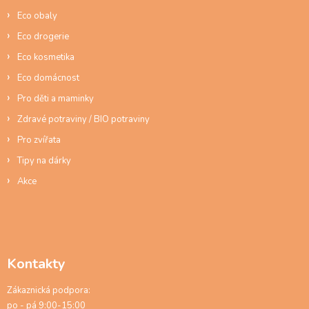
í
Eco obaly
Eco drogerie
Eco kosmetika
Eco domácnost
Pro děti a maminky
Zdravé potraviny / BIO potraviny
Pro zvířata
Tipy na dárky
Akce
Kontakty
Zákaznická podpora:
po - pá 9:00-15:00