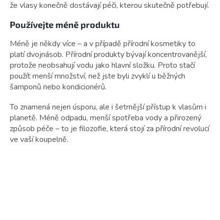
že vlasy konečně dostávají péči, kterou skutečně potřebují.
Používejte méně produktu
Méně je někdy více – a v případě přírodní kosmetiky to
platí dvojnásob. Přírodní produkty bývají koncentrovanější,
protože neobsahují vodu jako hlavní složku. Proto stačí
použít menší množství, než jste byli zvyklí u běžných
šamponů nebo kondicionérů.
To znamená nejen úsporu, ale i šetrnější přístup k vlasům i
planetě. Méně odpadu, menší spotřeba vody a přirozený
způsob péče – to je filozofie, která stojí za přírodní revolucí
ve vaší koupelně.