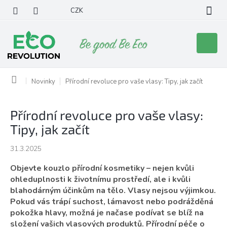
Přejít
CZK
na
obsah
Nákupní
košík
Domů
Novinky
Přírodní revoluce pro vaše vlasy: Tipy, jak začít
Přírodní revoluce pro vaše vlasy:
Tipy, jak začít
31.3.2025
Objevte kouzlo přírodní kosmetiky – nejen kvůli
ohleduplnosti k životnímu prostředí, ale i kvůli
blahodárným účinkům na tělo. Vlasy nejsou výjimkou.
Pokud vás trápí suchost, lámavost nebo podrážděná
pokožka hlavy, možná je načase podívat se blíž na
složení vašich vlasových produktů. Přírodní péče o