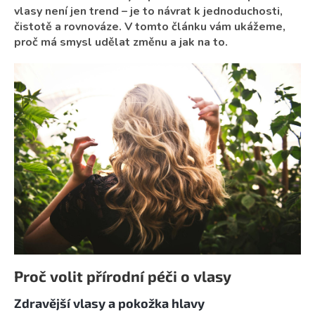
vlasy není jen trend – je to návrat k jednoduchosti,
čistotě a rovnováze. V tomto článku vám ukážeme,
proč má smysl udělat změnu a jak na to.
Proč volit přírodní péči o vlasy
Zdravější vlasy a pokožka hlavy