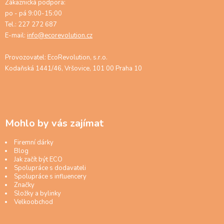
Zákaznická podpora:
po - pá 9:00-15:00
Tel.: 227 272 687
E-mail:
info@ecorevolution.cz
Provozovatel: EcoRevolution, s.r.o.
Kodaňská 1441/46, Vršovice, 101 00 Praha 10
Mohlo by vás zajímat
Firemní dárky
Blog
Jak začít být ECO
Spolupráce s dodavateli
Spolupráce s influencery
Značky
Složky a bylinky
Velkoobchod