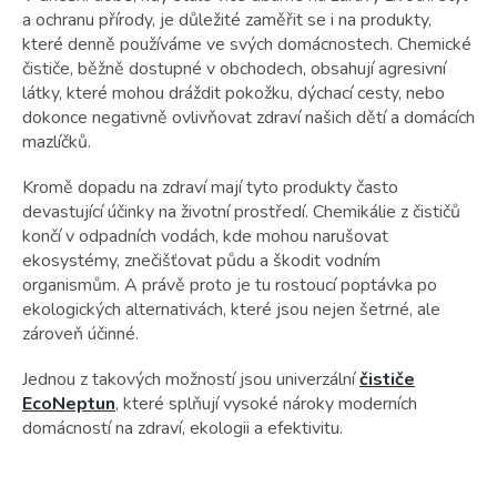
a ochranu přírody, je důležité zaměřit se i na produkty,
které denně používáme ve svých domácnostech. Chemické
čističe, běžně dostupné v obchodech, obsahují agresivní
látky, které mohou dráždit pokožku, dýchací cesty, nebo
dokonce negativně ovlivňovat zdraví našich dětí a domácích
mazlíčků.
Kromě dopadu na zdraví mají tyto produkty často
devastující účinky na životní prostředí. Chemikálie z čističů
končí v odpadních vodách, kde mohou narušovat
ekosystémy, znečišťovat půdu a škodit vodním
organismům. A právě proto je tu rostoucí poptávka po
ekologických alternativách, které jsou nejen šetrné, ale
zároveň účinné.
Jednou z takových možností jsou univerzální
čističe
EcoNeptun
, které splňují vysoké nároky moderních
domácností na zdraví, ekologii a efektivitu.