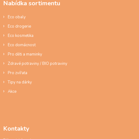
Nabídka sortimentu
t
í
Eco obaly
Eco drogerie
Eco kosmetika
Eco domácnost
Pro děti a maminky
Zdravé potraviny / BIO potraviny
Pro zvířata
Tipy na dárky
Akce
Kontakty