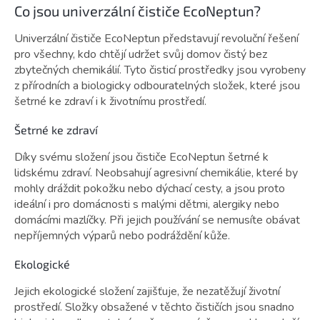
Co jsou univerzální čističe EcoNeptun?
Univerzální čističe EcoNeptun představují revoluční řešení
pro všechny, kdo chtějí udržet svůj domov čistý bez
zbytečných chemikálií. Tyto čisticí prostředky jsou vyrobeny
z přírodních a biologicky odbouratelných složek, které jsou
šetrné ke zdraví i k životnímu prostředí.
Šetrné ke zdraví
Díky svému složení jsou čističe EcoNeptun šetrné k
lidskému zdraví. Neobsahují agresivní chemikálie, které by
mohly dráždit pokožku nebo dýchací cesty, a jsou proto
ideální i pro domácnosti s malými dětmi, alergiky nebo
domácími mazlíčky. Při jejich používání se nemusíte obávat
nepříjemných výparů nebo podráždění kůže.
Ekologické
Jejich ekologické složení zajišťuje, že nezatěžují životní
prostředí. Složky obsažené v těchto čističích jsou snadno