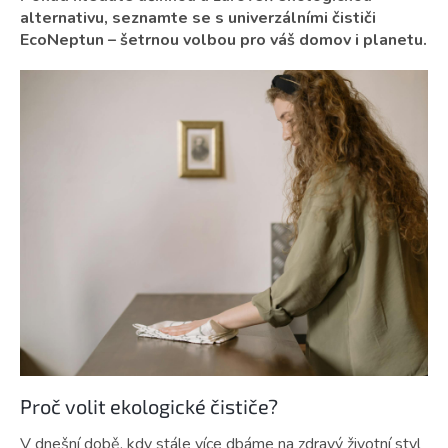
alternativu, seznamte se s univerzálními čističi
EcoNeptun – šetrnou volbou pro váš domov i planetu.
Proč volit ekologické čističe?
V dnešní době, kdy stále více dbáme na zdravý životní styl