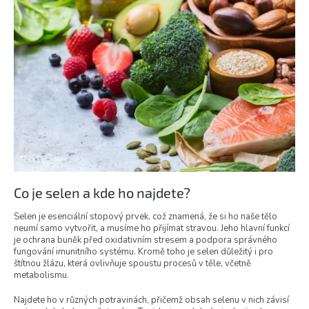
Co je selen a kde ho najdete?
Selen je esenciální stopový prvek, což znamená, že si ho naše tělo
neumí samo vytvořit, a musíme ho přijímat stravou. Jeho hlavní funkcí
je ochrana buněk před oxidativním stresem a podpora správného
fungování imunitního systému. Kromě toho je selen důležitý i pro
štítnou žlázu, která ovlivňuje spoustu procesů v těle, včetně
metabolismu.
Najdete ho v různých potravinách, přičemž obsah selenu v nich závisí