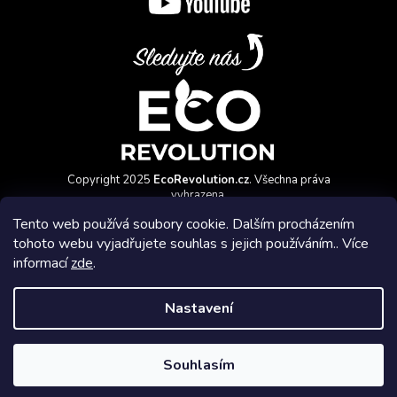
Copyright 2025
EcoRevolution.cz
. Všechna práva
vyhrazena.
Vytvořil a marketingově zajišťuje
HyperGroup.cz
Tento web používá soubory cookie. Dalším procházením
tohoto webu vyjadřujete souhlas s jejich používáním.. Více
informací
zde
.
Nastavení
Affiliate program
Souhlasím
Vytvořil Shoptet Premium