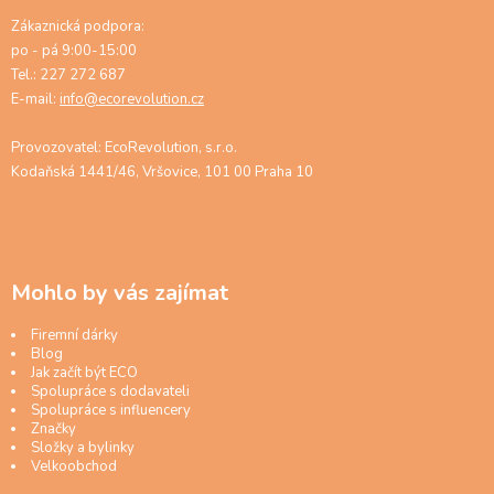
Zákaznická podpora:
po - pá 9:00-15:00
Tel.: 227 272 687
E-mail:
info@ecorevolution.cz
Provozovatel: EcoRevolution, s.r.o.
Kodaňská 1441/46, Vršovice, 101 00 Praha 10
Mohlo by vás zajímat
Firemní dárky
Blog
Jak začít být ECO
Spolupráce s dodavateli
Spolupráce s influencery
Značky
Složky a bylinky
Velkoobchod