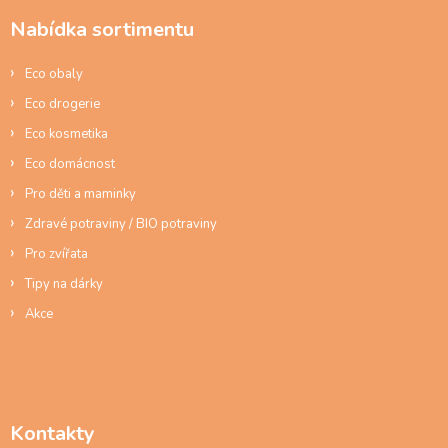
a
Nabídka sortimentu
t
í
Eco obaly
Eco drogerie
Eco kosmetika
Eco domácnost
Pro děti a maminky
Zdravé potraviny / BIO potraviny
Pro zvířata
Tipy na dárky
Akce
Kontakty