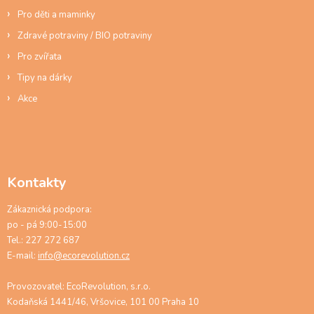
Pro děti a maminky
Zdravé potraviny / BIO potraviny
Pro zvířata
Tipy na dárky
Akce
Kontakty
Zákaznická podpora:
po - pá 9:00-15:00
Tel.: 227 272 687
E-mail:
info@ecorevolution.cz
Provozovatel: EcoRevolution, s.r.o.
Kodaňská 1441/46, Vršovice, 101 00 Praha 10