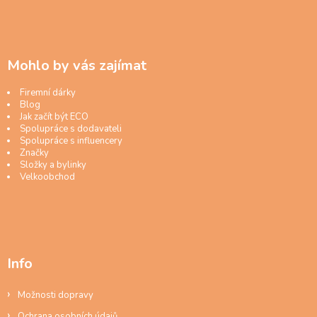
Mohlo by vás zajímat
Firemní dárky
Blog
Jak začít být ECO
Spolupráce s dodavateli
Spolupráce s influencery
Značky
Složky a bylinky
Velkoobchod
Info
Možnosti dopravy
Ochrana osobních údajů