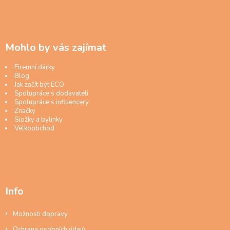
Mohlo by vás zajímat
Firemní dárky
Blog
Jak začít být ECO
Spolupráce s dodavateli
Spolupráce s influencery
Značky
Složky a bylinky
Velkoobchod
Info
Možnosti dopravy
Ochrana osobních údajů