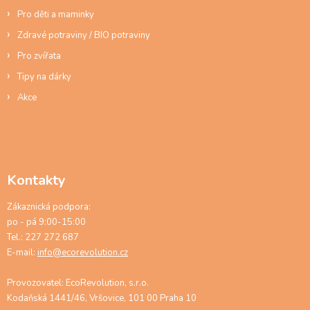
Pro děti a maminky
Zdravé potraviny / BIO potraviny
Pro zvířata
Tipy na dárky
Akce
Kontakty
Zákaznická podpora:
po - pá 9:00-15:00
Tel.: 227 272 687
E-mail:
info@ecorevolution.cz
Provozovatel: EcoRevolution, s.r.o.
Kodaňská 1441/46, Vršovice, 101 00 Praha 10