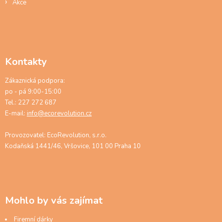
Akce
Kontakty
Zákaznická podpora:
po - pá 9:00-15:00
Tel.: 227 272 687
E-mail:
info@ecorevolution.cz
Provozovatel: EcoRevolution, s.r.o.
Kodaňská 1441/46, Vršovice, 101 00 Praha 10
Mohlo by vás zajímat
Firemní dárky