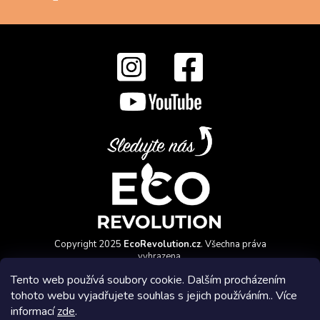
Copyright 2025
EcoRevolution.cz
. Všechna práva
vyhrazena.
Vytvořil a marketingově zajišťuje
HyperGroup.cz
Tento web používá soubory cookie. Dalším procházením
tohoto webu vyjadřujete souhlas s jejich používáním.. Více
informací
zde
.