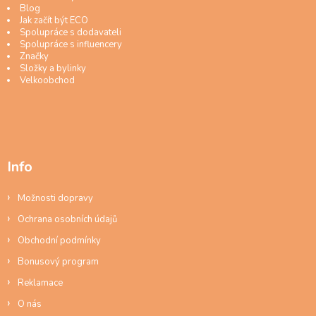
Blog
Jak začít být ECO
Spolupráce s dodavateli
Spolupráce s influencery
Značky
Složky a bylinky
Velkoobchod
Info
Možnosti dopravy
Ochrana osobních údajů
Obchodní podmínky
Bonusový program
Reklamace
O nás