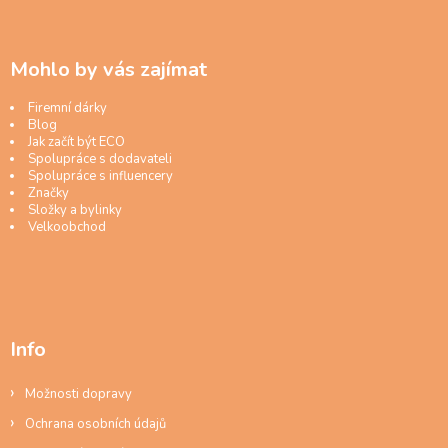
Mohlo by vás zajímat
Firemní dárky
Blog
Jak začít být ECO
Spolupráce s dodavateli
Spolupráce s influencery
Značky
Složky a bylinky
Velkoobchod
Info
Možnosti dopravy
Ochrana osobních údajů