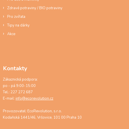
Zdravé potraviny / BIO potraviny
Pro zvířata
Tipy na dárky
Akce
Kontakty
Zákaznická podpora:
po - pá 9:00-15:00
Tel.: 227 272 687
E-mail:
info@ecorevolution.cz
Provozovatel: EcoRevolution, s.r.o.
Kodaňská 1441/46, Vršovice, 101 00 Praha 10