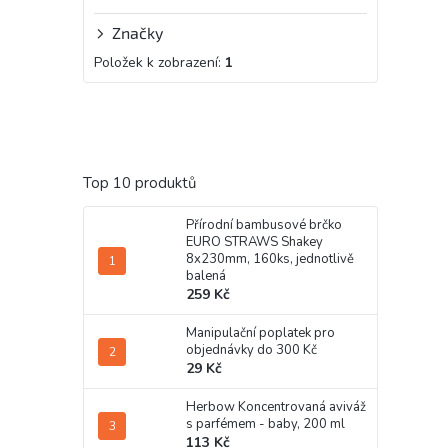
Značky
Položek k zobrazení:
1
Top 10 produktů
Přírodní bambusové brčko
EURO STRAWS Shakey
8x230mm, 160ks, jednotlivě
balená
259 Kč
Manipulační poplatek pro
objednávky do 300 Kč
29 Kč
Herbow Koncentrovaná aviváž
s parfémem - baby, 200 ml
113 Kč