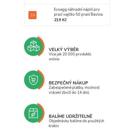
Ecoegg náhradní náplň pro
prací vajíčko 50 praní Bavlna
219 Kč
VELKÝ VÝBĚR
Více jak 20 000 produktů
online
BEZPEČNÝ NÁKUP
Zabezpečené platby, možnost
vrácení zboží do 14 dnů
BALÍME UDRŽITELNĚ
Objednávky balíme do použitých
krabic