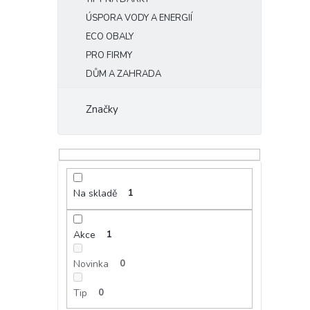
ÚSPORA VODY A ENERGIÍ
ECO OBALY
PRO FIRMY
DŮM A ZAHRADA
Značky
Na skladě
1
Akce
1
Novinka
0
Tip
0