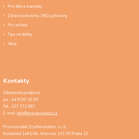
Pro děti a maminky
Zdravé potraviny / BIO potraviny
Pro zvířata
Tipy na dárky
Akce
Kontakty
Zákaznická podpora:
po - pá 9:00-15:00
Tel.: 227 272 687
E-mail:
info@ecorevolution.cz
Provozovatel: EcoRevolution, s.r.o.
Kodaňská 1441/46, Vršovice, 101 00 Praha 10