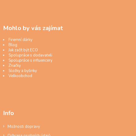
Mohlo by vás zajímat
Firemní dárky
Blog
Jak začít být ECO
Spolupráce s dodavateli
Spolupráce s influencery
Značky
Složky a bylinky
Velkoobchod
Info
Možnosti dopravy
Ochrana osobních údajů