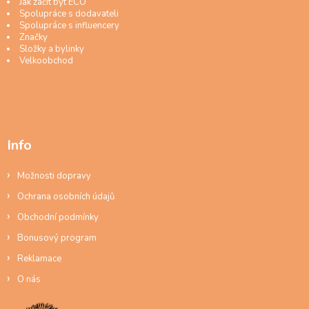
Jak začít být ECO
Spolupráce s dodavateli
Spolupráce s influencery
Značky
Složky a bylinky
Velkoobchod
Info
Možnosti dopravy
Ochrana osobních údajů
Obchodní podmínky
Bonusový program
Reklamace
O nás