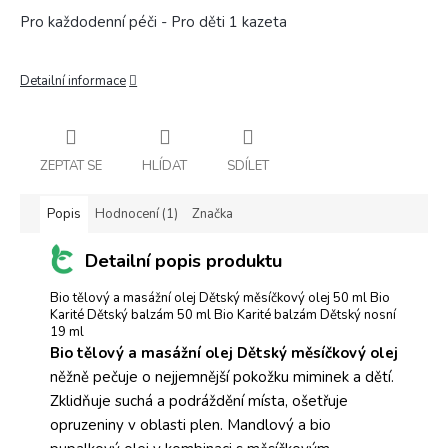
Pro každodenní péči - Pro děti 1 kazeta
Detailní informace
ZEPTAT SE
HLÍDAT
SDÍLET
Popis
Hodnocení (1)
Značka
Detailní popis produktu
Bio tělový a masážní olej Dětský měsíčkový olej 50 ml Bio
Karité Dětský balzám 50 ml Bio Karité balzám Dětský nosní
19 ml
Bio tělový a masážní olej Dětský měsíčkový olej
něžně pečuje o nejjemnější pokožku miminek a dětí.
Zklidňuje suchá a podráždění místa, ošetřuje
opruzeniny v oblasti plen. Mandlový a bio