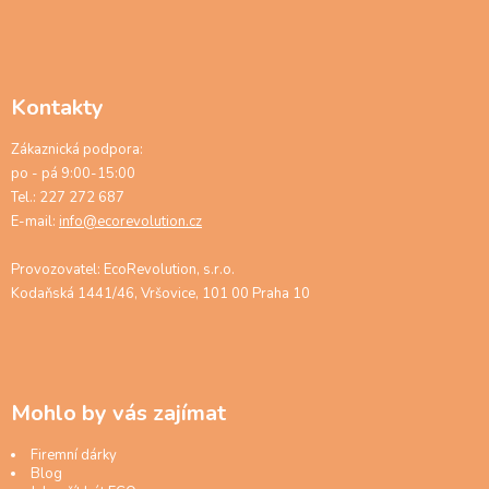
Kontakty
Zákaznická podpora:
po - pá 9:00-15:00
Tel.: 227 272 687
E-mail:
info@ecorevolution.cz
Provozovatel: EcoRevolution, s.r.o.
Kodaňská 1441/46, Vršovice, 101 00 Praha 10
Mohlo by vás zajímat
Firemní dárky
Blog