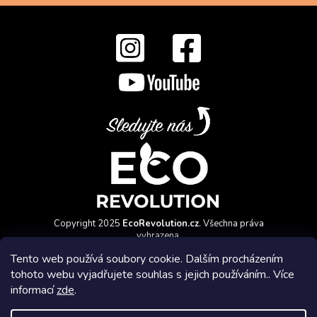
Copyright 2025
EcoRevolution.cz
. Všechna práva
vyhrazena.
Vytvořil a marketingově zajišťuje
HyperGroup.cz
Tento web používá soubory cookie. Dalším procházením
tohoto webu vyjadřujete souhlas s jejich používáním.. Více
informací
zde
.