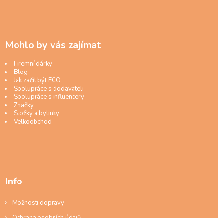
Mohlo by vás zajímat
Firemní dárky
Blog
Jak začít být ECO
Spolupráce s dodavateli
Spolupráce s influencery
Značky
Složky a bylinky
Velkoobchod
Info
Možnosti dopravy
Ochrana osobních údajů