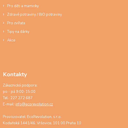
Pro děti a maminky
Zdravé potraviny / BIO potraviny
Pro zvířata
Tipy na dárky
Akce
Kontakty
Zákaznická podpora:
po - pá 9:00-15:00
Tel.: 227 272 687
E-mail:
info@ecorevolution.cz
Provozovatel: EcoRevolution, s.r.o.
Kodaňská 1441/46, Vršovice, 101 00 Praha 10