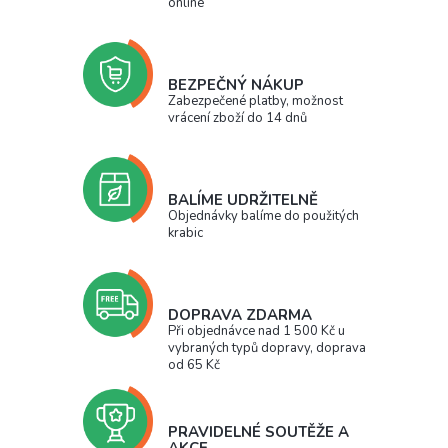
online
BEZPEČNÝ NÁKUP
Zabezpečené platby, možnost
vrácení zboží do 14 dnů
BALÍME UDRŽITELNĚ
Objednávky balíme do použitých
krabic
DOPRAVA ZDARMA
Při objednávce nad 1 500 Kč u
vybraných typů dopravy, doprava
od 65 Kč
PRAVIDELNÉ SOUTĚŽE A