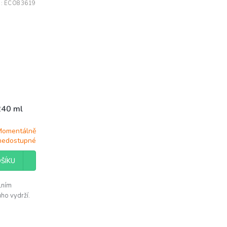
d:
ECO83619
240 ml
Momentálně
nedostupné
ŠÍKU
lním
uho vydrží.