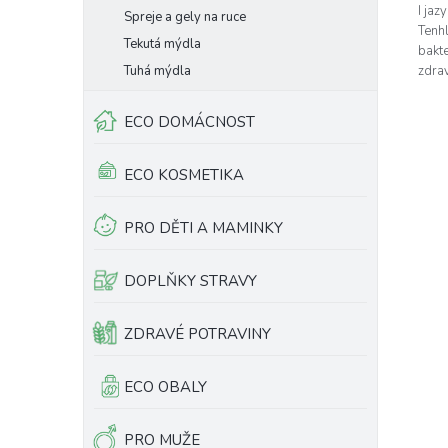
I jaz
Spreje a gely na ruce
Tenh
Tekutá mýdla
bakte
zdrav
Tuhá mýdla
ECO DOMÁCNOST
ECO KOSMETIKA
PRO DĚTI A MAMINKY
DOPLŇKY STRAVY
ZDRAVÉ POTRAVINY
ECO OBALY
PRO MUŽE