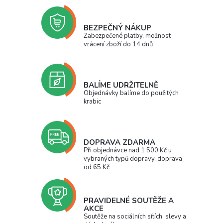
BEZPEČNÝ NÁKUP
Zabezpečené platby, možnost
vrácení zboží do 14 dnů
BALÍME UDRŽITELNĚ
Objednávky balíme do použitých
krabic
DOPRAVA ZDARMA
Při objednávce nad 1 500 Kč u
vybraných typů dopravy, doprava
od 65 Kč
PRAVIDELNÉ SOUTĚŽE A
AKCE
Soutěže na sociálních sítích, slevy a