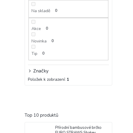
Na skladě
0
Akce
0
Novinka
0
Tip
0
Značky
Položek k zobrazení:
1
Top 10 produktů
Přírodní bambusové brčko
EURO STRAWS Shakey