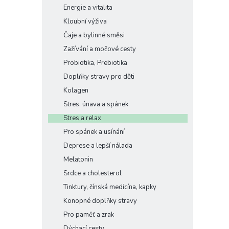
Energie a vitalita
Kloubní výživa
Čaje a bylinné směsi
Zažívání a močové cesty
Probiotika, Prebiotika
Doplňky stravy pro děti
Kolagen
Stres, únava a spánek
Stres a relax
Pro spánek a usínání
Deprese a lepší nálada
Melatonin
Srdce a cholesterol
Tinktury, čínská medicína, kapky
Konopné doplňky stravy
Pro paměť a zrak
Dýchací cesty