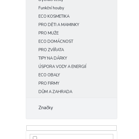
Funkční houby
ECO KOSMETIKA
PRO DĚTI A MAMINKY
PRO MUŽE
ECO DOMÁCNOST
PRO ZVÍŘATA
TIPY NA DÁRKY
ÚSPORA VODY A ENERGIÍ
ECO OBALY
PRO FIRMY
DŮM A ZAHRADA
Značky