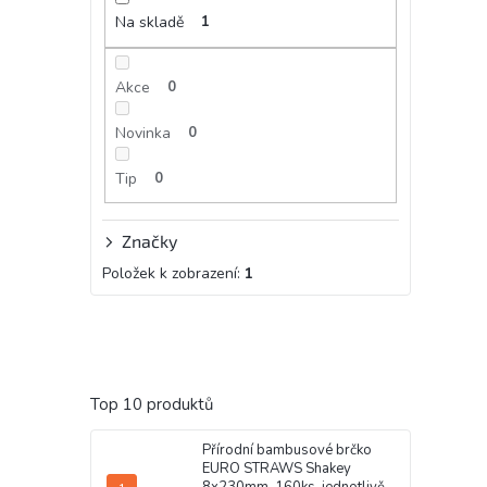
Na skladě
1
Akce
0
Novinka
0
Tip
0
Značky
Položek k zobrazení:
1
Top 10 produktů
Přírodní bambusové brčko
EURO STRAWS Shakey