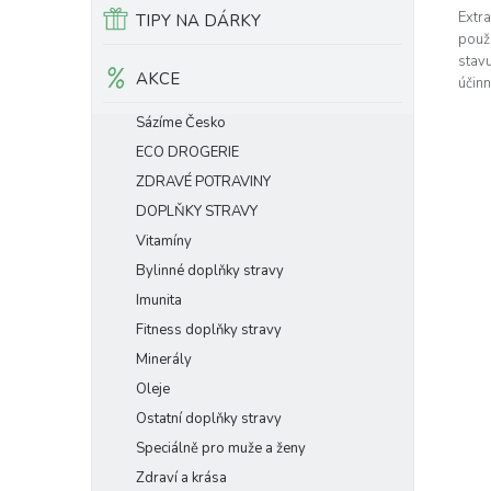
Extra
TIPY NA DÁRKY
použ
stav
AKCE
účinn
Sázíme Česko
ECO DROGERIE
ZDRAVÉ POTRAVINY
DOPLŇKY STRAVY
Vitamíny
Bylinné doplňky stravy
Imunita
Fitness doplňky stravy
Minerály
Oleje
Ostatní doplňky stravy
Speciálně pro muže a ženy
Zdraví a krása