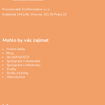
Provozovatel: EcoRevolution, s.r.o.
Kodaňská 1441/46, Vršovice, 101 00 Praha 10
Mohlo by vás zajímat
Firemní dárky
Blog
Jak začít být ECO
Spolupráce s dodavateli
Spolupráce s influencery
Značky
Složky a bylinky
Velkoobchod