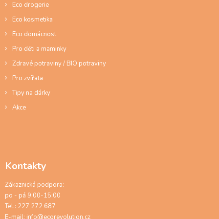
Eco drogerie
Eco kosmetika
Eco domácnost
Pro děti a maminky
Zdravé potraviny / BIO potraviny
Pro zvířata
Tipy na dárky
Akce
Kontakty
Zákaznická podpora:
po - pá 9:00-15:00
Tel.: 227 272 687
E-mail:
info@ecorevolution.cz