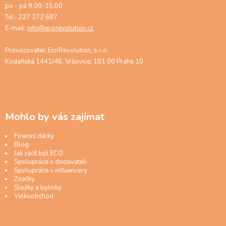
po - pá 9:00-15:00
Tel.: 227 272 687
E-mail:
info@ecorevolution.cz
Provozovatel: EcoRevolution, s.r.o.
Kodaňská 1441/46, Vršovice, 101 00 Praha 10
Mohlo by vás zajímat
Firemní dárky
Blog
Jak začít být ECO
Spolupráce s dodavateli
Spolupráce s influencery
Značky
Složky a bylinky
Velkoobchod