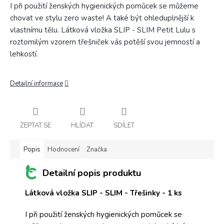
I při použití ženských hygienických pomůcek se můžeme
chovat ve stylu zero waste! A také být ohleduplnější k
vlastnímu tělu. Látková vložka SLIP - SLIM Petit Lulu s
roztomilým vzorem třešniček vás potěší svou jemností a
lehkostí.
Detailní informace
ZEPTAT SE
HLÍDAT
SDÍLET
Popis
Hodnocení
Značka
Detailní popis produktu
Látková vložka SLIP - SLIM -
Třešinky
- 1 ks
I při použití ženských hygienických pomůcek se