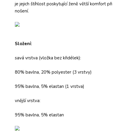
je jejich štíhlost poskytující ženě větší komfort při
nošení.
Složení:
savá vrstva (vložka bez křidélek):
80% bavlna, 20% polyester (3 vrstvy)
95% bavlna, 5% elastan (1 vrstva)
vnější vrstva:
95% bavlna, 5% elastan