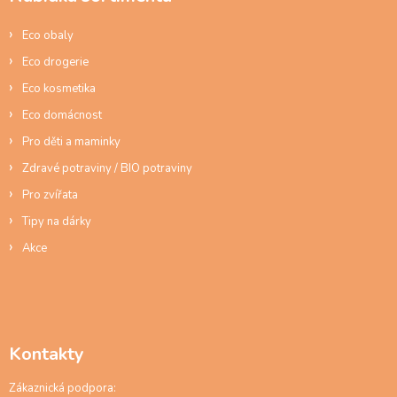
t
í
Eco obaly
Eco drogerie
Eco kosmetika
Eco domácnost
Pro děti a maminky
Zdravé potraviny / BIO potraviny
Pro zvířata
Tipy na dárky
Akce
Kontakty
Zákaznická podpora: