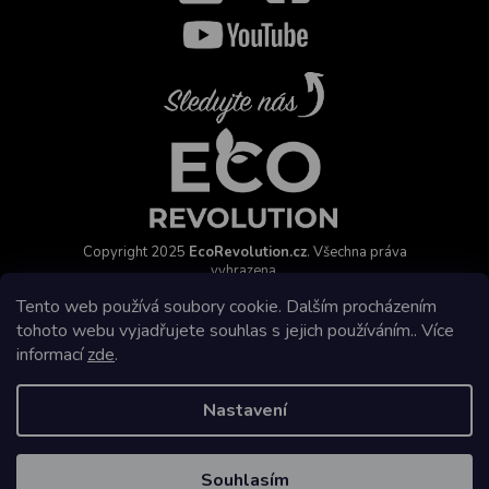
Copyright 2025
EcoRevolution.cz
. Všechna práva
vyhrazena.
Vytvořil a marketingově zajišťuje
HyperGroup.cz
Tento web používá soubory cookie. Dalším procházením
tohoto webu vyjadřujete souhlas s jejich používáním.. Více
informací
zde
.
Nastavení
Affiliate program
Souhlasím