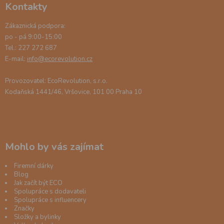
Kontakty
Zákaznická podpora:
po - pá 9:00-15:00
Tel.: 227 272 687
E-mail:
info@ecorevolution.cz
Provozovatel: EcoRevolution, s.r.o.
Kodaňská 1441/46, Vršovice, 101 00 Praha 10
Mohlo by vás zajímat
Firemní dárky
Blog
Jak začít být ECO
Spolupráce s dodavateli
Spolupráce s influencery
Značky
Složky a bylinky