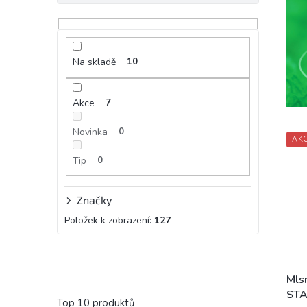
Na skladě
10
Akce
7
Novinka
0
AK
Tip
0
Značky
Položek k zobrazení:
127
Mls
STA
Top 10 produktů