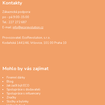
Kontakty
Zákaznická podpora:
po - pá 9:00-15:00
Tel.: 227 272 687
E-mail:
info@ecorevolution.cz
Provozovatel: EcoRevolution, s.r.o.
Kodaňská 1441/46, Vršovice, 101 00 Praha 10
Mohlo by vás zajímat
Firemní dárky
Blog
Jak začít být ECO
Spolupráce s dodavateli
Spolupráce s influencery
Značky
Složky a bylinky