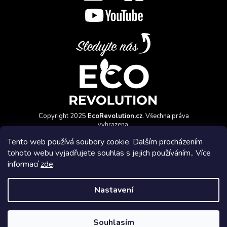
Copyright 2025
EcoRevolution.cz
. Všechna práva
vyhrazena.
Vytvořil a marketingově zajišťuje
HyperGroup.cz
Tento web používá soubory cookie. Dalším procházením
tohoto webu vyjadřujete souhlas s jejich používáním.. Více
informací
zde
.
Nastavení
Affiliate program
Souhlasím