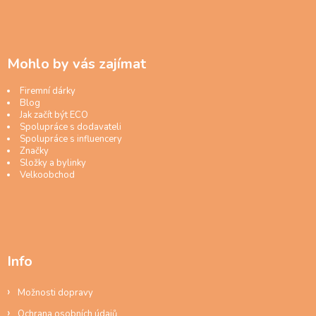
Mohlo by vás zajímat
Firemní dárky
Blog
Jak začít být ECO
Spolupráce s dodavateli
Spolupráce s influencery
Značky
Složky a bylinky
Velkoobchod
Info
Možnosti dopravy
Ochrana osobních údajů