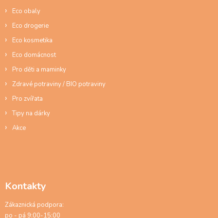
í
Eco obaly
Eco drogerie
Eco kosmetika
Eco domácnost
Pro děti a maminky
Zdravé potraviny / BIO potraviny
Pro zvířata
Tipy na dárky
Akce
Kontakty
Zákaznická podpora:
po - pá 9:00-15:00