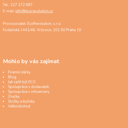
Tel.: 227 272 687
E-mail:
info@ecorevolution.cz
Provozovatel: EcoRevolution, s.r.o.
Kodaňská 1441/46, Vršovice, 101 00 Praha 10
Mohlo by vás zajímat
Firemní dárky
Blog
Jak začít být ECO
Spolupráce s dodavateli
Spolupráce s influencery
Značky
Složky a bylinky
Velkoobchod