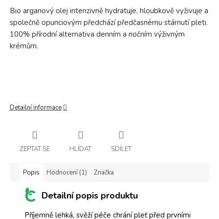
Bio arganový olej intenzivně hydratuje, hloubkově vyživuje a
společně opunciovým předchází předčasnému stárnutí pleti.
100% přírodní alternativa denním a nočním výživným
krémům.
Detailní informace
ZEPTAT SE
HLÍDAT
SDÍLET
Popis
Hodnocení (1)
Značka
Detailní popis produktu
Příjemně lehká, svěží péče chrání pleť před prvními