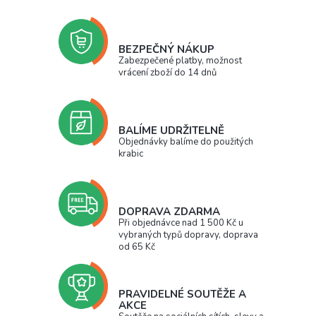
BEZPEČNÝ NÁKUP
Zabezpečené platby, možnost
vrácení zboží do 14 dnů
BALÍME UDRŽITELNĚ
Objednávky balíme do použitých
krabic
DOPRAVA ZDARMA
Při objednávce nad 1 500 Kč u
vybraných typů dopravy, doprava
od 65 Kč
PRAVIDELNÉ SOUTĚŽE A
AKCE