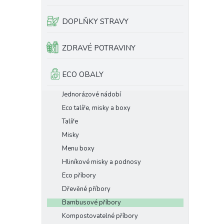
e
l
DOPLŇKY STRAVY
ZDRAVÉ POTRAVINY
ECO OBALY
Jednorázové nádobí
Eco talíře, misky a boxy
Talíře
Misky
Menu boxy
Hliníkové misky a podnosy
Eco příbory
Dřevěné příbory
Bambusové příbory
Kompostovatelné příbory