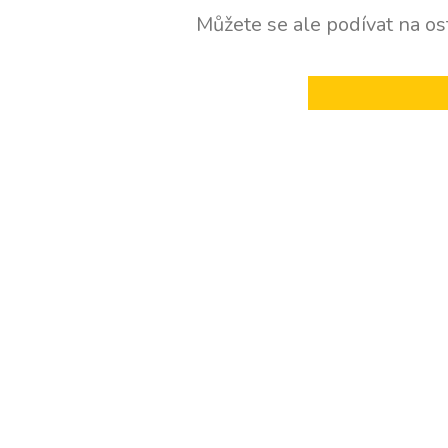
Můžete se ale podívat na ost
ZPĚT DO OBCHOD