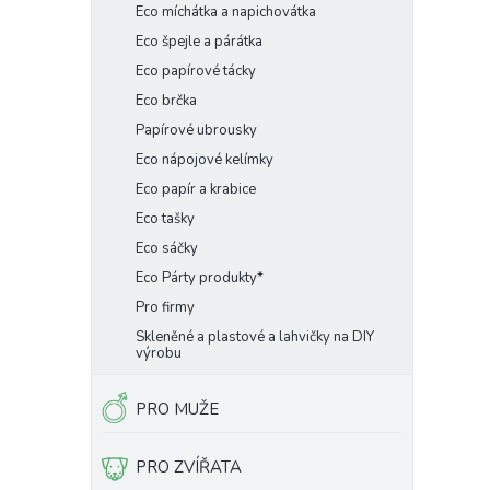
Eco míchátka a napichovátka
Eco špejle a párátka
Eco papírové tácky
Eco brčka
Papírové ubrousky
Eco nápojové kelímky
Eco papír a krabice
Eco tašky
Eco sáčky
Eco Párty produkty*
Pro firmy
Skleněné a plastové a lahvičky na DIY
výrobu
PRO MUŽE
PRO ZVÍŘATA