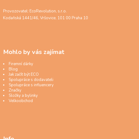
Provozovatel: EcoRevolution, s.r.o.
Kodaňská 1441/46, Vršovice, 101 00 Praha 10
Mohlo by vás zajímat
Firemní dárky
Blog
Jak začít být ECO
Spolupráce s dodavateli
Spolupráce s influencery
Značky
Složky a bylinky
Velkoobchod
Info