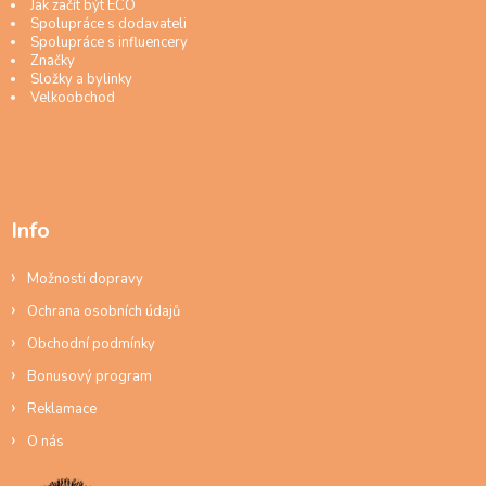
Jak začít být ECO
Spolupráce s dodavateli
Spolupráce s influencery
Značky
Složky a bylinky
Velkoobchod
Info
Možnosti dopravy
Ochrana osobních údajů
Obchodní podmínky
Bonusový program
Reklamace
O nás