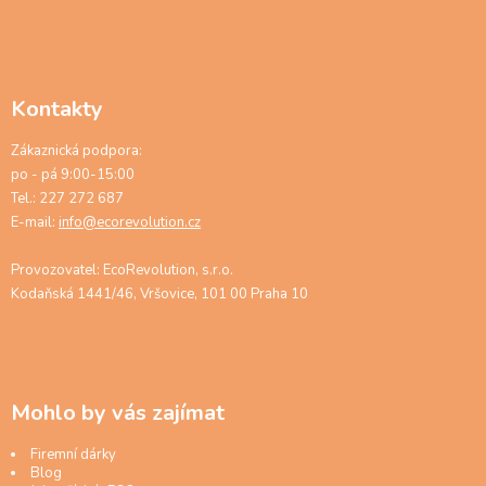
Kontakty
Zákaznická podpora:
po - pá 9:00-15:00
Tel.: 227 272 687
E-mail:
info@ecorevolution.cz
Provozovatel: EcoRevolution, s.r.o.
Kodaňská 1441/46, Vršovice, 101 00 Praha 10
Mohlo by vás zajímat
Firemní dárky
Blog