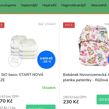
oručujeme
Nejlevnější
Nejdražší
Nejprodávanější
Abecedně
Kód:
102443
Kó
CE
AKCE
2 672 KČ
–30 %
s SIO basic START NOVÁ
Bobánek Novorozenecká 
ZE
plenka patentky - Růžová 
Skladem
ěrné
ocení
5 Kč bez DPH
uktu
190 Kč bez DPH
DO KO
870 Kč
230 Kč
á
7 Kč / 1 ks