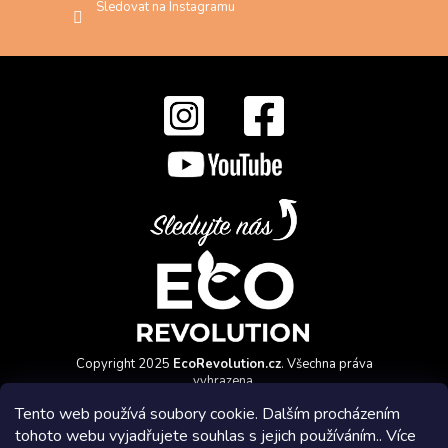
Sledovat na Instagramu
Copyright 2025
EcoRevolution.cz
. Všechna práva
vyhrazena.
Vytvořil a marketingově zajišťuje
HyperGroup.cz
Tento web používá soubory cookie. Dalším procházením
tohoto webu vyjadřujete souhlas s jejich používáním.. Více