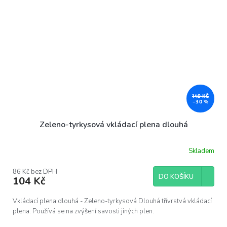
149 KČ
–30 %
Zeleno-tyrkysová vkládací plena dlouhá
Skladem
86 Kč bez DPH
DO KOŠÍKU
104 Kč
Vkládací plena dlouhá - Zeleno-tyrkysová Dlouhá třívrstvá vkládací
plena. Používá se na zvýšení savosti jiných plen.