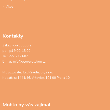
Akce
Kontakty
Zákaznická podpora:
po - pá 9:00-15:00
Tel.: 227 272 687
E-mail:
info@ecorevolution.cz
Provozovatel: EcoRevolution, s.r.o.
Kodaňská 1441/46, Vršovice, 101 00 Praha 10
Mohlo by vás zajímat